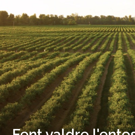
Fent valdre l'ente